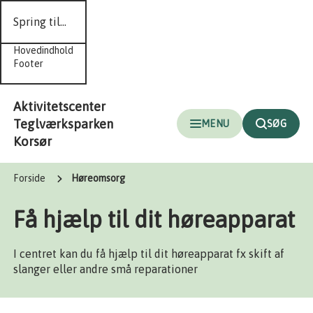
Spring til...
Hovedindhold
Footer
Aktivitetscenter
Teglværksparken
MENU
SØG
Korsør
Forside
Høreomsorg
Få hjælp til dit høreapparat
I centret kan du få hjælp til dit høreapparat fx skift af
slanger eller andre små reparationer